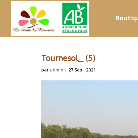
Boutiq
Tournesol_ (5)
par
admin
|
27 Sep , 2021