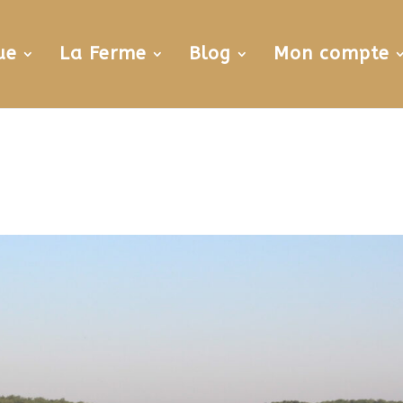
ue
La Ferme
Blog
Mon compte