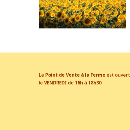
Le
Point de Vente à la Ferme
est ouver
le
VENDREDI de 16h à 18h30
.