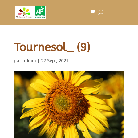
Tournesol_ (9)
par
admin
|
27 Sep , 2021