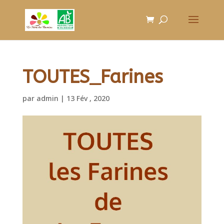
TOUTES_Farines
par
admin
|
13 Fév , 2020