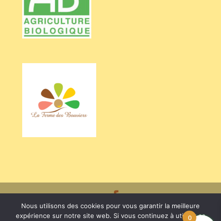
Nous utilisons des cookies pour vous garantir la meilleure
Crédits BARRIEU Véronique - Photos Valentine CHAPUIS /
expérience sur notre site web. Si vous continuez à utiliser ce
0