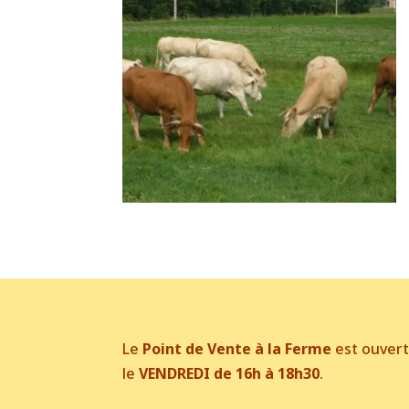
Le
Point de Vente à la Ferme
est ouver
le
VENDREDI de 16h à 18h30
.