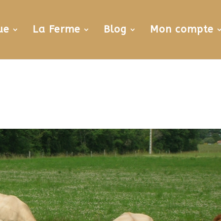
ue
La Ferme
Blog
Mon compte