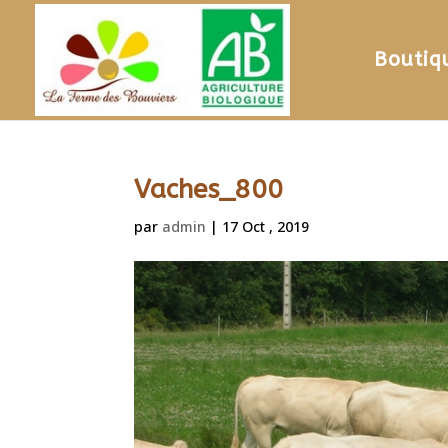
Boutiq
Vaches_800
par
admin
|
17 Oct , 2019