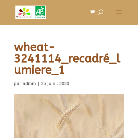
wheat-
3241114_recadré_l
umiere_1
par
admin
|
25 Juin , 2020