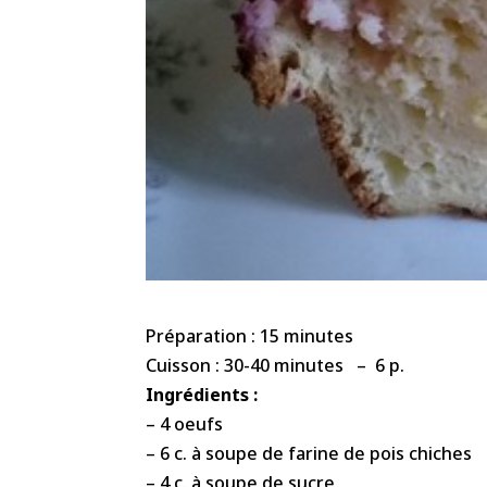
Préparation : 15 minutes
Cuisson : 30-40 minutes – 6 p.
Ingrédients :
– 4 oeufs
– 6 c. à soupe de farine de pois chiches
– 4 c. à soupe de sucre