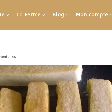
ue
La Ferme
Blog
Mon compte
mentaires