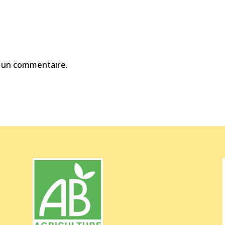
 un commentaire.
t