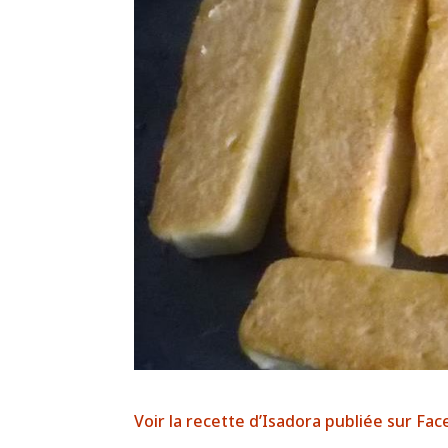
Voir la recette d’Isadora publiée sur Fa