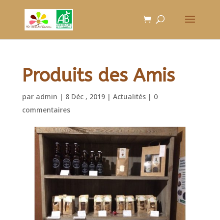
Produits des Amis
par
admin
|
8 Déc , 2019
|
Actualités
|
0
commentaires