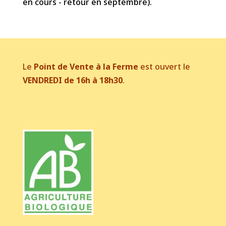
en cours - retour en septembre).
Le
Point de Vente à la Ferme
est ouvert le
VENDREDI de 16h à 18h30
.