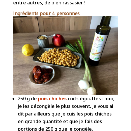
entre autres, de bien rassasier !
Ingrédients pour 4 personnes
250 g de
pois chiches
cuits égouttés : moi,
je les décongèle le plus souvent. Je vous ai
dit par ailleurs que je cuis les pois chiches
en grande quantité et que je fais des
portions de 250 g que je congèle.