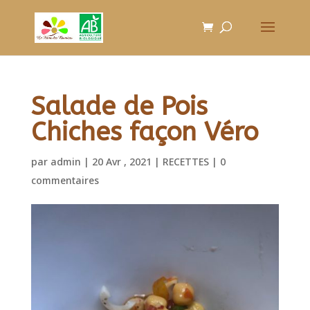
Salade de Pois
Chiches façon Véro
par
admin
|
20 Avr , 2021
|
RECETTES
|
0
commentaires