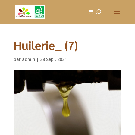
Huilerie_ (7)
par
admin
|
28 Sep , 2021