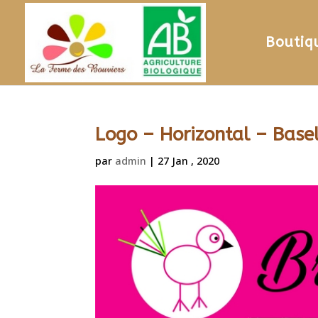
Boutiq
Logo – Horizontal – Base
par
admin
|
27 Jan , 2020