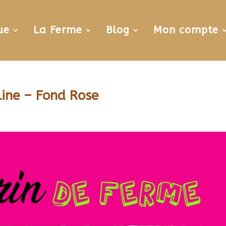
ue
La Ferme
Blog
Mon compte
line – Fond Rose