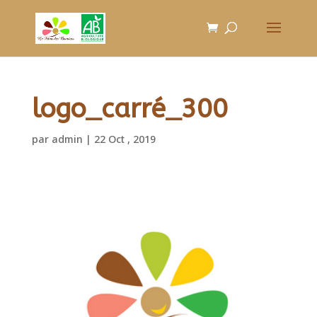
logo_carré_300
par
admin
|
22 Oct , 2019