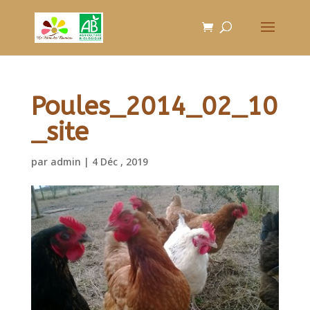
Poules_2014_02_10
_site
par
admin
|
4 Déc , 2019