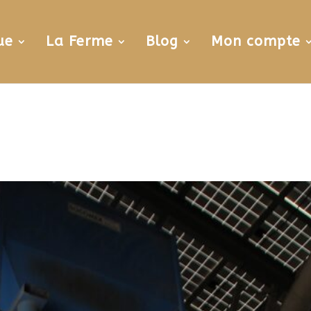
ue
La Ferme
Blog
Mon compte