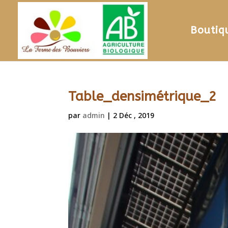
Boutiq
Table_densimétrique_2
par
admin
|
2 Déc , 2019