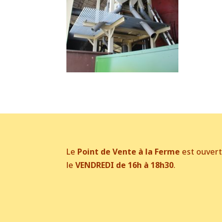
Le
Point de Vente à la Ferme
est ouver
le
VENDREDI de 16h à 18h30
.