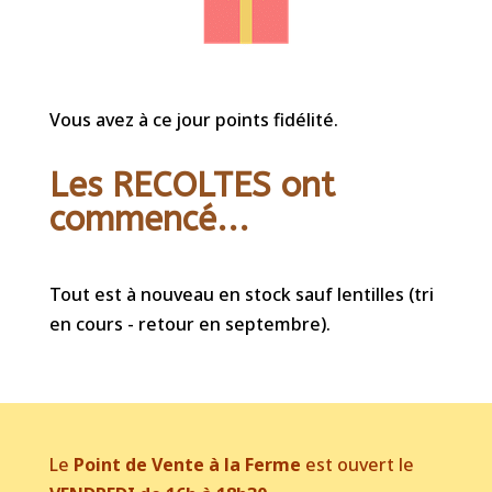
Vous avez à ce jour points fidélité.
Les RECOLTES ont
commencé...
Tout est à nouveau en stock sauf lentilles (tri
en cours - retour en septembre).
Le
Point de Vente à la Ferme
est ouvert le