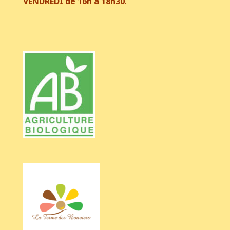
VENDREDI de 16h à 18h30
.