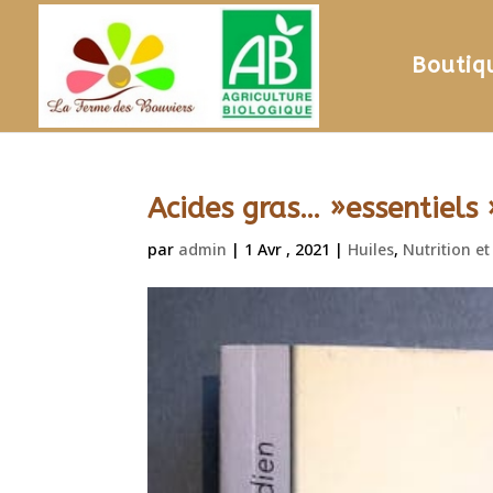
Boutiq
Acides gras… »essentiels 
par
admin
|
1 Avr , 2021
|
Huiles
,
Nutrition et