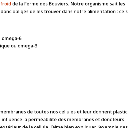
 froid
de la Ferme des Bouviers. Notre organisme sait les
onc obligés de les trouver dans notre alimentation : ce 
ou omega-6
énique ou omega-3.
 membranes de toutes nos cellules et leur donnent plastic
idité influence la perméabilité des membranes et donc leurs
’extérieur de la cellule. J’aime bien expliquer l’exemple des