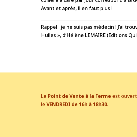
Avant et après, il en faut plus !
Rappel : je ne suis pas médecin ! J’ai tro
Huiles », d’Hélène LEMAIRE (Editions Qu
Le
Point de Vente à la Ferme
est ouver
le
VENDREDI de 16h à 18h30
.