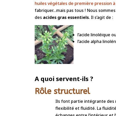
huiles végétales de première pression à
fabriquer…mais pas tous ! Nous sommes d
des
acides gras essentiels
. Il s’agit de :
l’acide linoléique 
l’acide alpha linol
A quoi servent-ils ?
Rôle structurel
Ils font partie intégrante des
flexibilité et fluidité. La flu
échanges entre l’intérieur et l