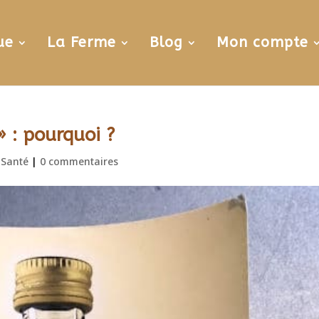
ue
La Ferme
Blog
Mon compte
» : pourquoi ?
 Santé
|
0 commentaires