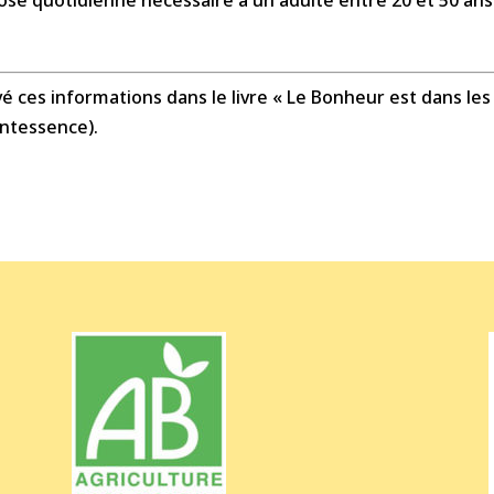
uvé ces informations dans le livre « Le Bonheur est dans les
intessence).
t