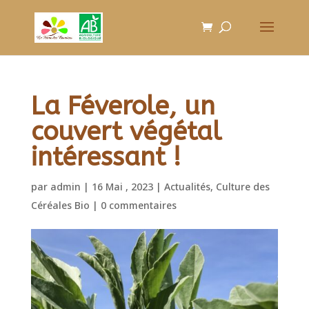
La Féverole, un
couvert végétal
intéressant !
par
admin
|
16 Mai , 2023
|
Actualités
,
Culture des
Céréales Bio
|
0 commentaires