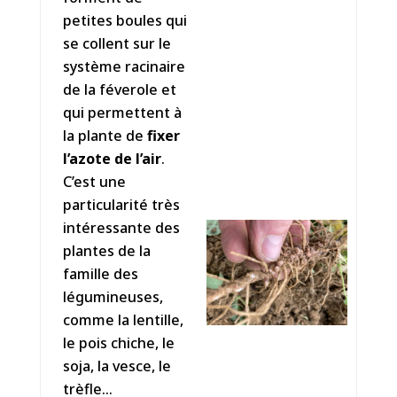
petites boules qui
se collent sur le
système racinaire
de la féverole et
qui permettent à
la plante de
fixer
l’azote de l’air
.
C’est une
particularité très
intéressante des
plantes de la
famille des
légumineuses,
comme la lentille,
le pois chiche, le
soja, la vesce, le
trèfle…