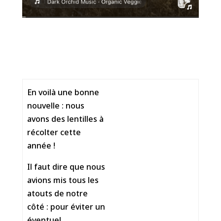
En voilà une bonne
nouvelle : nous
avons des lentilles à
récolter cette
année !
Il faut dire que nous
avions mis tous les
atouts de notre
côté : pour éviter un
éventuel