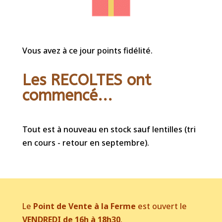
Vous avez à ce jour points fidélité.
Les RECOLTES ont
commencé...
Tout est à nouveau en stock sauf lentilles (tri
en cours - retour en septembre).
Le
Point de Vente à la Ferme
est ouvert le
VENDREDI de 16h à 18h30
.