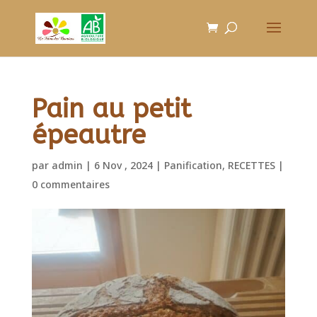
Pain au petit
épeautre
par
admin
|
6 Nov , 2024
|
Panification
,
RECETTES
|
0 commentaires