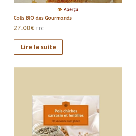
Aperçu
Colis BIO des Gourmands
27.00
€
TTC
Lire la suite