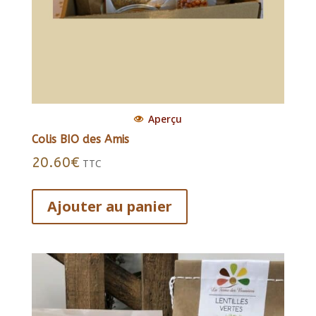
Aperçu
Colis BIO des Amis
20.60
€
TTC
Ajouter au panier