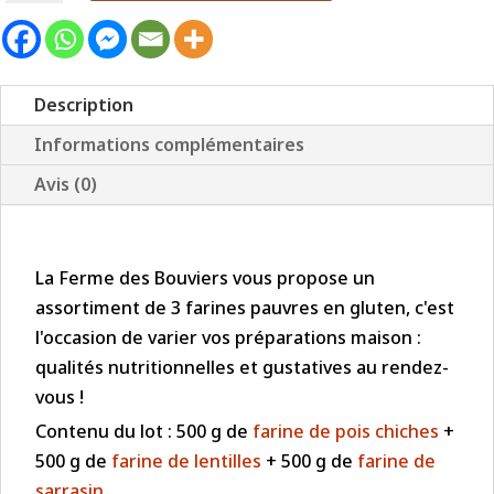
Lot
MINI
GLUTEN
Description
Informations complémentaires
Avis (0)
La Ferme des Bouviers vous propose un
assortiment de 3 farines pauvres en gluten, c'est
l'occasion de varier vos préparations maison :
qualités nutritionnelles et gustatives au rendez-
vous !
Contenu du lot : 500 g de
farine de pois chiches
+
500 g de
farine de lentilles
+ 500 g de
farine de
sarrasin