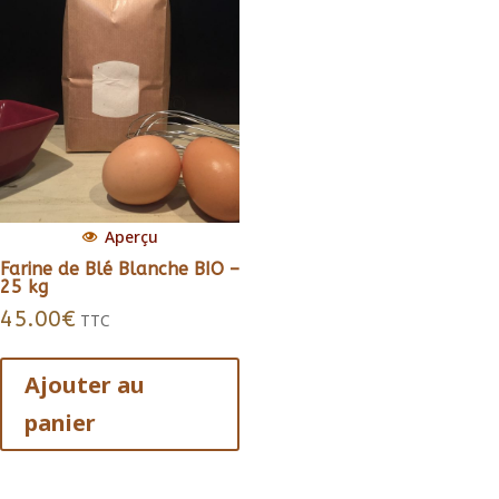
Aperçu
Farine de Blé Blanche BIO –
25 kg
45.00
€
TTC
Ajouter au
panier