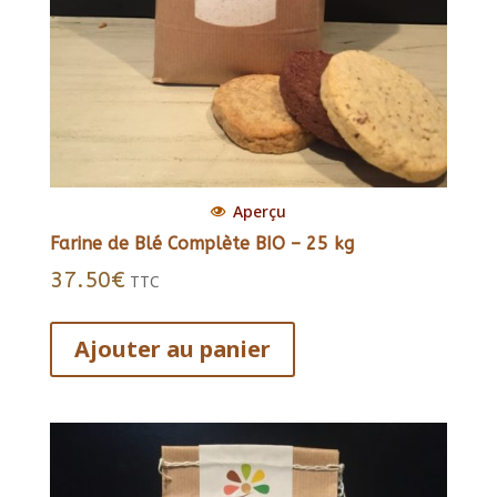
Aperçu
Farine de Blé Complète BIO – 25 kg
37.50
€
TTC
Ajouter au panier