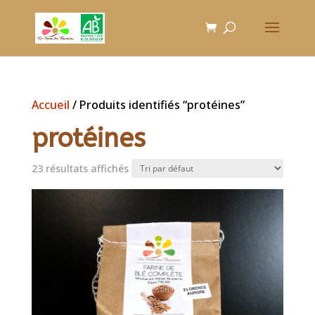
Accueil
/ Produits identifiés “protéines”
protéines
23 résultats affichés