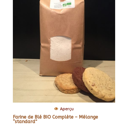
Aperçu
Farine de Blé BIO Complète – Mélange
“standard”