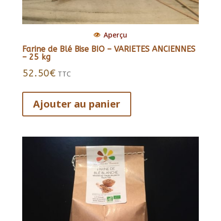
Aperçu
Farine de Blé Bise BIO – VARIETES ANCIENNES
– 25 kg
52.50
€
TTC
Ajouter au panier