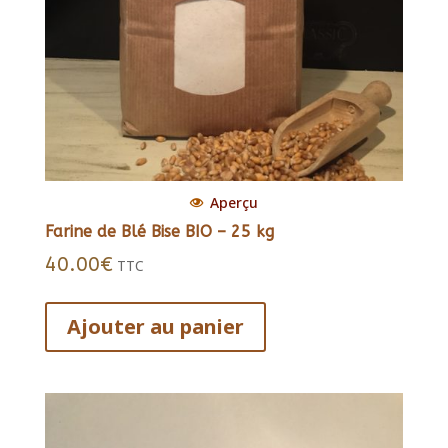
Aperçu
Farine de Blé Bise BIO – 25 kg
40.00
€
TTC
Ajouter au panier