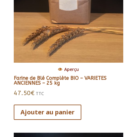
Aperçu
Farine de Blé Complète BIO – VARIETES
ANCIENNES – 25 kg
47.50
€
TTC
Ajouter au panier