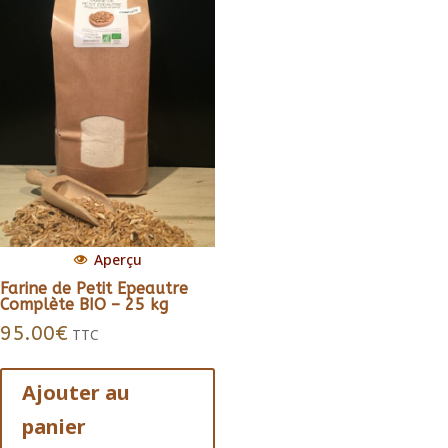
Aperçu
Farine de Petit Epeautre
Complète BIO – 25 kg
95.00
€
TTC
Ajouter au
panier