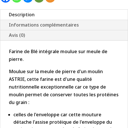
Blé
Intégrale
Description
BIO
Informations complémentaires
-
Avis (0)
25
kg
Farine de Blé intégrale moulue sur meule de
pierre.
Moulue sur la meule de pierre d'un moulin
ASTRIE, cette farine est d'une qualité
nutritionnelle exceptionnelle car ce type de
moulin permet de conserver toutes les protéines
du grain :
celles de l'enveloppe car cette mouture
détache l'assise protéique de l'enveloppe du