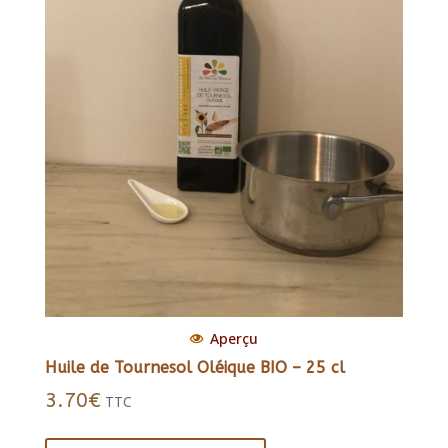
Aperçu
Huile de Tournesol Oléique BIO – 25 cl
3.70
€
TTC