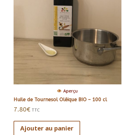
Aperçu
Huile de Tournesol Oléique BIO – 100 cl
7.80
€
TTC
Ajouter au panier