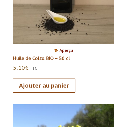
Aperçu
Huile de Colza BIO – 50 cl
5.10
€
TTC
Ajouter au panier