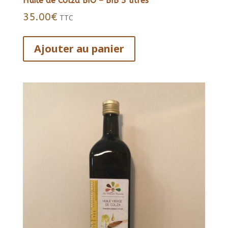
Huile de Colza BIO – BIB 5 litres
35.00
€
TTC
Ajouter au panier