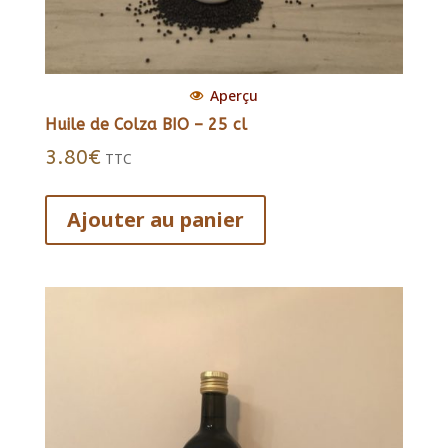
Aperçu
Huile de Colza BIO – 25 cl
3.80
€
TTC
Ajouter au panier