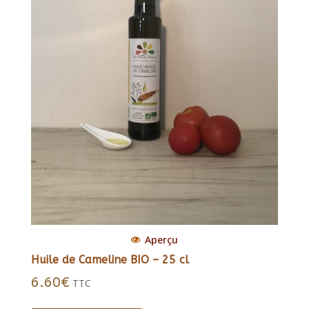
Aperçu
Huile de Cameline BIO – 25 cl
6.60
€
TTC