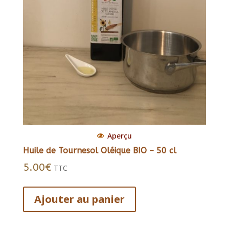
Aperçu
Huile de Tournesol Oléique BIO – 50 cl
5.00
€
TTC
Ajouter au panier