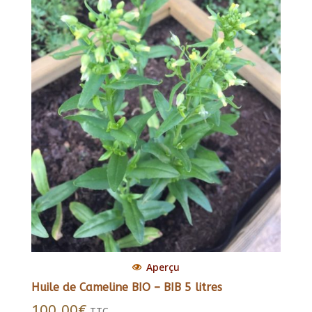
Aperçu
Huile de Cameline BIO – BIB 5 litres
100.00
€
TTC