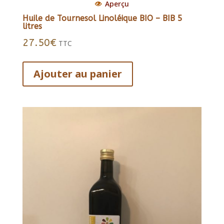
Aperçu
Huile de Tournesol Linoléique BIO – BIB 5
litres
27.50
€
TTC
Ajouter au panier