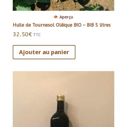
Aperçu
Huile de Tournesol Oléique BIO – BIB 5 litres
32.50
€
TTC
Ajouter au panier