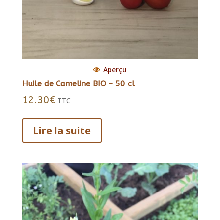
Aperçu
Huile de Cameline BIO – 50 cl
12.30
€
TTC
Lire la suite