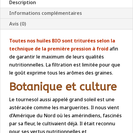
Oléique
Description
BIO
Informations complémentaires
-
Avis (0)
100
cl
Toutes nos huiles BIO sont triturées selon la
technique de la première pression à froid
afin
de garantir le maximum de leurs qualités
nutritionnelles. La filtration est limitée pour que
le goût exprime tous les arômes des graines.
Botanique et culture
Le tournesol aussi appelé grand soleil est une
astéracée comme les marguerites. Il nous vient
d’Amérique du Nord où les amérindiens, fascinés
par sa fleur, le cultivaient déjà. Il était reconnu
pour ses vertus nutritionnelles et