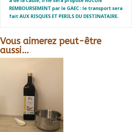
à de la casse, il ne sera proposé AUCUN
REMBOURSEMENT par le GAEC : le transport sera
fait AUX RISQUES ET PERILS DU DESTINATAIRE.
Vous aimerez peut-être
aussi…