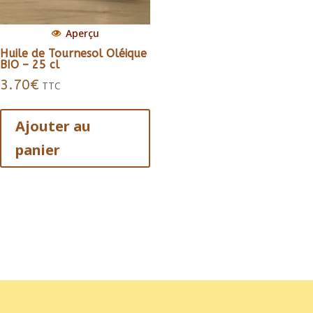
Aperçu
Huile de Tournesol Oléique
BIO – 25 cl
3.70
€
TTC
Ajouter au
panier