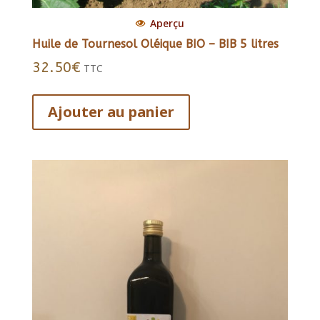
Aperçu
Huile de Tournesol Oléique BIO – BIB 5 litres
32.50
€
TTC
Ajouter au panier