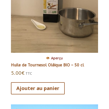
Aperçu
Huile de Tournesol Oléique BIO – 50 cl
5.00
€
TTC
Ajouter au panier