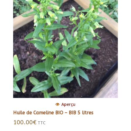
Aperçu
Huile de Cameline BIO – BIB 5 litres
100.00
€
TTC