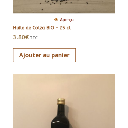
Aperçu
Huile de Colza BIO – 25 cl
3.80
€
TTC
Ajouter au panier