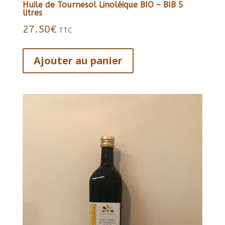
Huile de Tournesol Linoléique BIO – BIB 5
litres
27.50
€
TTC
Ajouter au panier