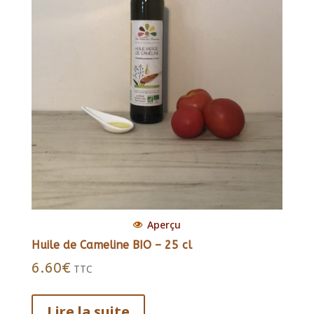
Aperçu
Huile de Cameline BIO – 25 cl
6.60
€
TTC
Lire la suite