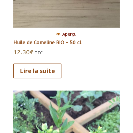
Aperçu
Huile de Cameline BIO – 50 cl
12.30
€
TTC
Lire la suite