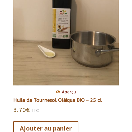
Aperçu
Huile de Tournesol Oléique BIO – 25 cl
3.70
€
TTC
Ajouter au panier