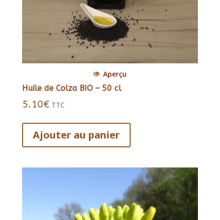
Aperçu
Huile de Colza BIO – 50 cl
5.10
€
TTC
Ajouter au panier